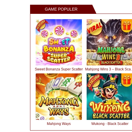
GAME POPULER
Sweet Bonanza Super Scatter
Mahjong W
Mahjong Ways
Wukong - Black Scatter