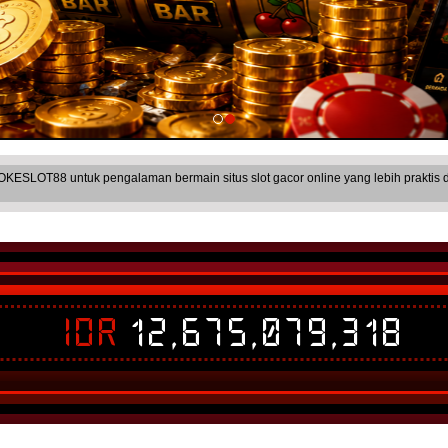
ntuk pengalaman bermain situs slot gacor online yang lebih praktis dan stabil ka
IDR
12,675,079,318