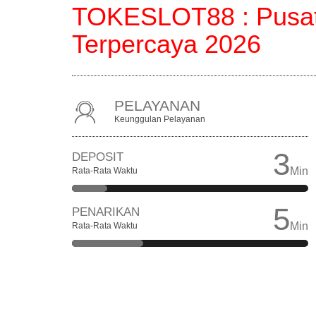
TOKESLOT88 : Pusat
Terpercaya 2026
PELAYANAN
Keunggulan Pelayanan
3
DEPOSIT
Min
Rata-Rata Waktu
5
PENARIKAN
Min
Rata-Rata Waktu