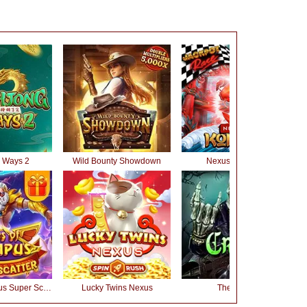
 Ways 2
Wild Bounty Showdown
Nexus Koi Gate
Gates of Olympus Super Scatter
Lucky Twins Nexus
The Crypt